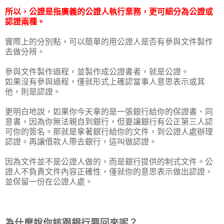
所以，公證是指廣義的公證人執行業務，更可細分為公證或
認證兩種。
實際上的分別點，可以簡單的用公證人是否有參與文件製作
去做分辨。
參與文件製作過程，並製作成公證書者，就是公證。
如果沒有參與過程，僅就形式上確認當事人意思表示或其
他，則是認證。
更明白地說，如果你今天拿的是一張銀行給你的保證書、同
意書，因為你無法親自到銀行，但要讓銀行有公正第三人認
可你的簽名。那就是拿著銀行給你的文件，到公證人處辦理
認證。再讓借款人帶去銀行，這叫做認證。
因為文件並不是公證人做的，而是銀行提供的制式文件。公
證人不負責文件內容正確性，僅就你的意思表示做出認證，
並保留一份在公證人處。
為什麼說你該跟銀行要回來呢？