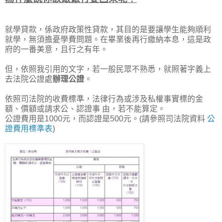
就學貸款，係政府政策性貸款，其目的是要讓學生能夠順利
就學，無須擔憂學費問題。在畢業後再行繳納本息，這是政
府的一番美意，且行之有年。
但，依照我引用的文字，若一般民眾不熟悉，就照著字義上
去法院公證處
辦理公證
。
依照司法院的收費標準，法律行為或涉及私權事實標的金
額、價額或請求公、認證事 由，若不能算定。
公證費用是1000元，而認證是500元。(請參照司法院資料
公
證費用標準表
)