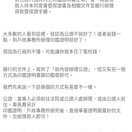
款人持本同意書暨保證書及相關文件至銀行辦理
貸款暨保證手續。
大多數的人看到這裡，就認為公證不就好了！或者省錢一
點，到戶政事務所辦理印鑑證明就好了。
但因為行員的不懂，可能讓你我多花了冤枉錢！
銀行的文件上，寫到了「就內容辦理公證」，但又有另一個
方式為印鑑證明書跟印鑑章即可。
我們先來說一下這兩個的方式有甚麼不一樣。
公證：當事人必須前往法院或公證人處辦理，或由公證人前
往。車馬費另計
印鑑證明：戶政事務所辦完後，直接拿著證明跟蓋好的文
件，交給借款人即可！