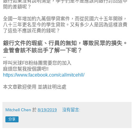
銀行如果沒有說明清楚，學子們是不是應該向銀行討回這中
間的差額呢？
全國一年增加約九萬個學貸案件，而從民國六十五年開辦，
八十三年更名至今的學生貸款。又有多少人是因為這樣浪費
了這些不應該花費的錢呢？
銀行文件的瑕疵、行員的無知，導致民眾的損失。
金管會該不該出手了解一下呢？
--
呼叫米球FB粉絲團需要您的加入
麻煩您幫我按個讚吧!!
https://www.facebook.com/callmitcehll/
本文章歡迎使用 並請註明出處
Mitchell Chen
於
8/19/2019
沒有留言:
分享