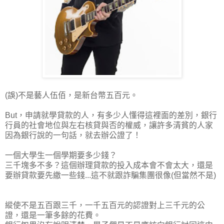
(誤)不是藝人伍佰，是新台幣五百元。
But，申請就學貸款的人，有多少人懂得這裡面的差別，銀行
行員的社會地位與左右核貸與否的權威，讓許多清貧的人家
因為銀行說的一句話，就去辦公證了！
一個大學生一個學期要多少錢？
三千塊多不多？這個辦理貸款的投入成本會不會太大，還是
要辦貸款要先繳一些錢...這不就跟詐騙集團很像(但當然不是)
縱使不是五百跟三千，一千五百元的認證對上三千元的公
證，還是一筆多餘的花費。