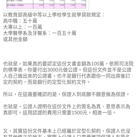
以教育部高級中等以上學校學生就學貸款規定：
高中職：五十萬
大專以上：一百萬
大學醫學系及牙醫系：一百五十萬
或其他金額
也就是，如果真的要認定這份文書金額為100萬，依照司法院
的標準表，你要付出3000元做公證。但這份文件並不是公證
人自己做出來的公證書，也不是銀行代表跟你一同出席後訂
定的契約，而是銀行的定型化契約文件。
所以，在這邊要確認的是，保證人到底願不願意做為保證。
也就是，公證人證明在這份文件上的簽名為真、意思表示為
真即可。這用認證的費用只需要1500元。相差一倍。
又，其實這份文件基本上已經屬於定型化契約，保證人也沒