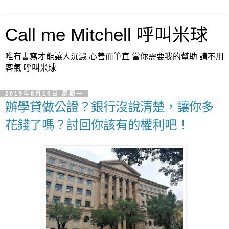
Call me Mitchell 呼叫米球
唯有書寫才能讓人沉澱 心善而筆直 當你需要我的幫助 請不用
客氣 呼叫米球
2019年8月19日 星期一
辦學貸做公證？銀行沒說清楚，讓你多
花錢了嗎？討回你該有的權利吧！