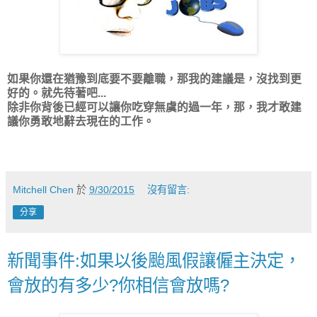
如果你還在猶豫到底要不要離職，那我的建議是，沒找到更
好的。就先待著吧...
除非你背後已經可以讓你吃穿無虞的過一年，那，我才敢建
議你勇敢地辭去現在的工作。
Mitchell Chen
於
9/30/2015
沒有留言:
分享
新聞事件:如果以後颱風假讓僱主決定，
會放的有多少?你相信會放嗎?