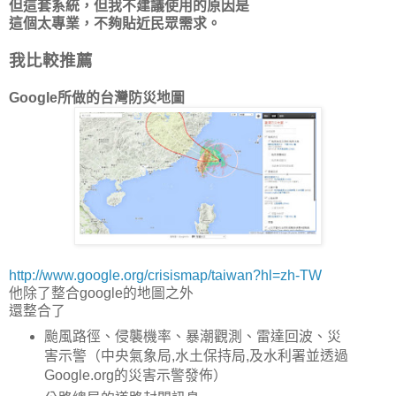
但這套系統，但我不建議使用的原因是
這個太專業，不夠貼近民眾需求。
我比較推薦
Google所做的台灣防災地圖
http://www.google.org/crisismap/taiwan?hl=zh-TW
他除了整合google的地圖之外
還整合了
颱風路徑、侵襲機率、暴潮觀測、雷達回波、災
害示警（中央氣象局,水土保持局,及水利署並透過
Google.org的災害示警發佈）