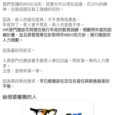
我們常講的80/20法則，其實也可以用在這邊，花20%的精
神，去達成穩定員工情緒的目的。
因為，新人的留任提高，才不會降低產能。
年底到了，老人會不想走，新人也是進不來。
HR部門應該花時間在執行年底的教育訓練、規劃明年度的訓
練計畫、並且與管理單位針對明年MBO的方針，進行細部的
人力規劃。
這是最好的狀況。
人資部門也應該著手跟用人單位討論，明年第一季的人力需
求。
注意，是明年第一季。
因為第四季的需求，
早已經應該在定位在留任與新進兩者的
平衡
。
給想要離職的人