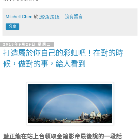
Mitchell Chen
於
9/30/2015
沒有留言:
分享
2015年9月29日 星期二
打造屬於你自己的彩虹吧！在對的時
候，做對的事，給人看到
藍正龍在站上台領取金鐘影帝最後說的一段話