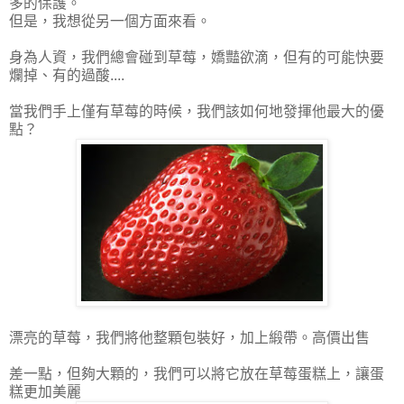
多的保護。
但是，我想從另一個方面來看。
身為人資，我們總會碰到草莓，嬌豔欲滴，但有的可能快要
爛掉、有的過酸....
當我們手上僅有草莓的時候，我們該如何地發揮他最大的優
點？
漂亮的草莓，我們將他整顆包裝好，加上緞帶。高價出售
差一點，但夠大顆的，我們可以將它放在草莓蛋糕上，讓蛋
糕更加美麗