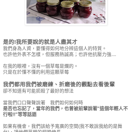
是的!我所要說的就是人盡其才
我們身為人資，要懂得如何地分辨這個人的特質。
也許他外表不怎樣，但服務熱誠高；也許他抗壓力強....
在我的眼裡，沒有一個草莓是爛的。
只是在於懂不懂的利用這顆草莓
我們都用我們被磨練、折磨後的觀點去看後輩
卻不知道有可能扼殺了最好的想法
當我們口口聲聲說著 我們如何如何時
是否也忘記了，當年的我們，也曾被前輩說著"這個年輕人不
行啦!!"等等話語
如果有機會，我們該給予寬廣的空間(我不敢說我給的是舞