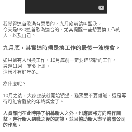
我覺得這首歌滿有意思的，九月底前請叫醒我。
今天是9/30這首歌滿適合的，尤其提醒一些想要換工作的
人、以及自己。
九月底，其實這時候是換工作的最後一波機會。
如果還有人想換工作，10月底前一定要確認新的工作。
最遲11月一定要上班。
這樣才有好年冬...
為什麼呢？
10月之後，大家應該就開始觀望、猶豫要不要離職，還是等
待可能會發放的年終獎金了。
人資部門在此時除了招募新人之外，也應該將方向略作調
整，進行新人到職之後的訪談，並且協助新人盡早適應公司
的作息。