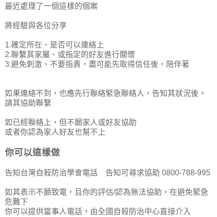
最近處理了一個這樣的個案
將經驗與各位分享
1.確定所在、是否可以連絡上
2.聯繫其家屬、或指定的好友進行關懷
3.避免刺激、不要指責，盡可能先取得信任後，陪伴著
如果連絡不到，也應先行聯絡緊急聯絡人，告知其狀況後。
請其協助聯繫
如已經聯絡上，但不願家人或好友協助
或者你認為家人好友也幫不上
你可以這樣做
告知台灣自殺防治學會電話 告知可尋求協助 0800-788-995
如其表示不願致電，且你的評估/認為無法協助，在避免緊急
危難下
你可以提供當事人電話，由全國自殺防治中心直接介入