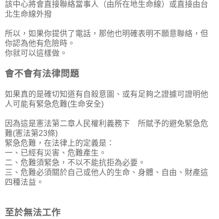
該中心將會直接聯絡當事人（由所在地生命線）或直接由台
北生命線外撥
所以，如果你提供了電話，那他也明確表明不願意聯絡，但
你認為他有危險時。
你就可以這樣做。
會不會有法律問題
如果真的是確切知道有自殺意圖、或有足夠之證據可證明他
人可能有緊急危難(生命安全)
因為這是憲法第二章人民權利義務下 所賦予的避免緊急危
難(憲法第23條)
緊急危難，在法律上的定義是：
一、已經有災害、危難產生。
二、危難須緊急，不以不能抗拒為必要。
三、危難必須關於自己或他人的生命、身體、自由、財產這
四種法益。
至於無法工作