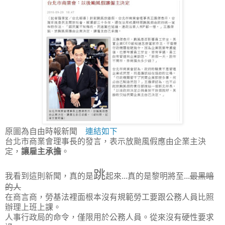
原圖為自由時報新聞
連結如下
台北市商業會理事長的發言，表示放颱風假應由企業主決
定，
讓雇主承擔
。
跳
我看到這則新聞，真的是
起來...真的是黎明將至...
最黑暗
的人
在商言商，勞基法裡面根本沒有規範勞工要跟公務人員比照
辦理上班上課。
人事行政局的命令，僅限用於公務人員。從來沒有硬性要求