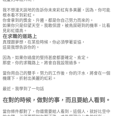
我不想漫天說地的告訴你未來彩虹有多美麗，因為，你可能
根本看不到彩虹。
你會拿到的獎金、升遷，都是你自己努力而來的。
如果你只是仰望天空，我敢保證，被鳥屎砸到的機率，比看
見彩虹還高。
在求職的道路上
真理跟夢想，在某些時候，你必須學著妥協，
這是我想告訴你的。
因為，如果你過度的堅持甚麼都要確定、肯定。
那麼，你的求職路上，將會自我設限過多。
當你用自己的雙手，努力的工作後，你的汗水，將會在一個
機運下，折射出美麗的虹彩。
最近，我學到了一句話
在對的時候，做對的事，而且要給人看到。
當你條件都對了，你還需要給人看到，這個人，就好比空中