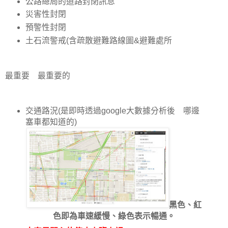
公路總局的道路封閉訊息
災害性封閉
預警性封閉
土石流警戒(含疏散避難路線圖&避難處所
最重要 最重要的
交通路況(是即時透過google大數據分析後 哪邊
塞車都知道的)
黑色、紅
色即為車速緩慢、綠色表示暢通。