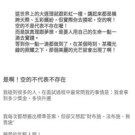
這世界上的大道理就跟彩虹一樣，講起來都是橫
跨天際、五彩繽紛，但實際你去摸呢，空的啊！
空的不是代表不存在喔！
而是說真理跟夢想，是要人用自己的生命一點一
滴去實踐。
等到你一點一滴都做到了，在某個時刻、某種光
線的照耀之下，那個美麗的光芒就會出現了啊！
是啊！空的不代表不存在
我碰到很多的人，在面試過程中最常問我的事情是：我會拿
到多少獎金、多快升遷
我每次都想搬出標準答案，但卻又想起"財布施、法布施、無
畏施"
親愛的年輕人啊！