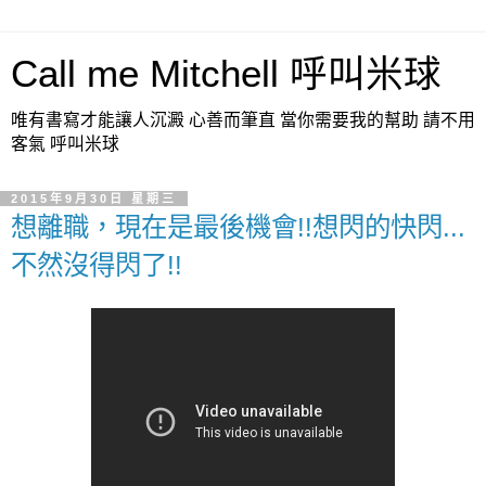
Call me Mitchell 呼叫米球
唯有書寫才能讓人沉澱 心善而筆直 當你需要我的幫助 請不用
客氣 呼叫米球
2015年9月30日 星期三
想離職，現在是最後機會!!想閃的快閃...
不然沒得閃了!!