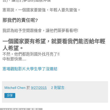
台)，讓他們夢想的翅膀伸長
憲哥說，一個國家要變強，年輕人要先變強。
那我們的責任呢?
我認為給予空間跟機會，讓他們築夢看看吧!
一個國家要有希望，就要看我們能否給年輕
人希望。
不然，他們都跑到國外找月亮了!!
中秋節快樂....
憲場觀點影片大學生學了沒連結
Mitchell Chen
於
9/27/2015
2 則留言:
分享
2015年9月26日 星期六