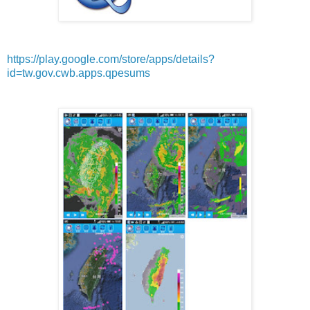
https://play.google.com/store/apps/details?
id=tw.gov.cwb.apps.qpesums