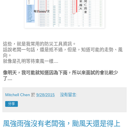
這些，就是我常用的防災工具資訊。
話說老闆一句話，還是抵不過，但是，知道可能的走勢、風
向。
就像是孔明等待東風一樣....
像明天，我可能就知道因為下雨，所以來面試的會比較少
了....
Mitchell Chen
於
9/28/2015
沒有留言:
分享
風強雨強沒有老闆強，颱風天還是得上