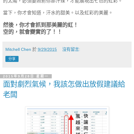
的太陽，必須要照射你那汗珠，才能展現出七色的虹彩。
當下，你才會知道，汗水的甜美。以及虹彩的美麗。
然後，你才會抓到那美麗的虹！
空的，就會變實的了！！
Mitchell Chen
於
9/29/2015
沒有留言:
分享
2015年9月28日 星期一
面對劇烈氣候，我該怎做出放假建議給
老闆