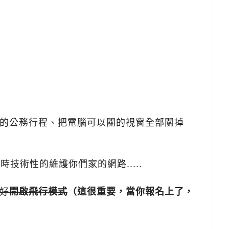
開所有的公務行程、把電腦可以關的視窗全部關掉
時技術性的維護你們家的網路.....
好
開啟飛行模式
（這很重要，當你報名上了，