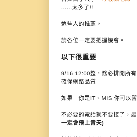
......太多了!!
這些人的推薦。
請各位一定要把握機會。
以下很重要
9/16 12:00整，務必排
確保網路品質
如果 你是IT、MIS 你可以暫
不必要的電話就不要接了，
最
一定會飛上青天)