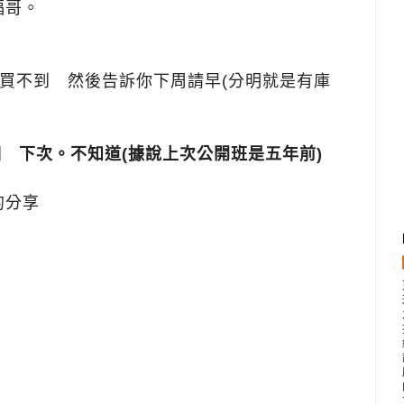
福哥。
買不到 然後告訴你下周請早(分明就是有庫
個 下次。不知道(據說上次公開班是五年前)
的分享