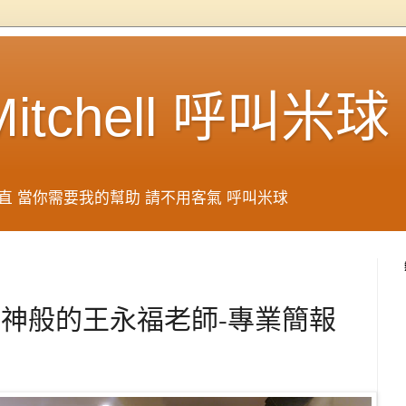
 Mitchell 呼叫米球
直 當你需要我的幫助 請不用客氣 呼叫米球
如波神般的王永福老師-專業簡報