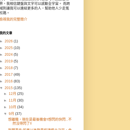
界，我相信鍵盤與文字可以感動全宇宙。 而跨
域則讓我可以連結更多的人，幫助他人少走冤
枉路。
檢視我的完整簡介
我的文章
►
2026
(1)
►
2025
(10)
►
2024
(5)
►
2019
(5)
►
2018
(7)
►
2017
(49)
►
2016
(83)
▼
2015
(135)
►
12月
(25)
►
11月
(30)
►
10月
(34)
▼
9月
(37)
想離職，現在是最後機會!!想閃的快閃...不
然沒得閃了!!