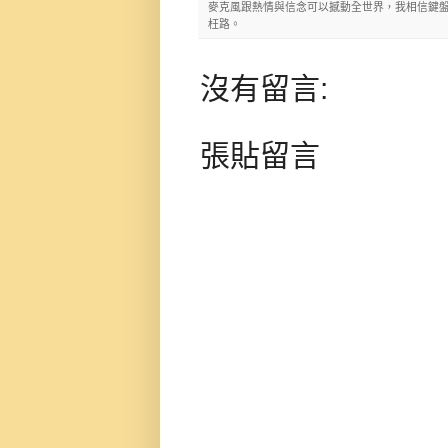
麥克風跟熱情與信念可以撼動全世界，我相信鍵盤
枉路。
沒有留言:
張貼留言