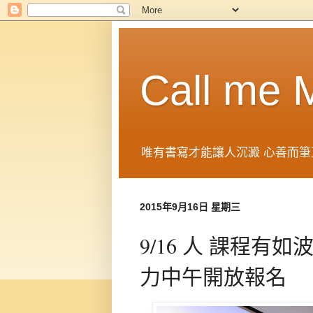
Call me
唯有書寫才能讓人沉澱 心善而筆
2015年9月16日 星期三
9/16 人 課程有
力中午開放報名