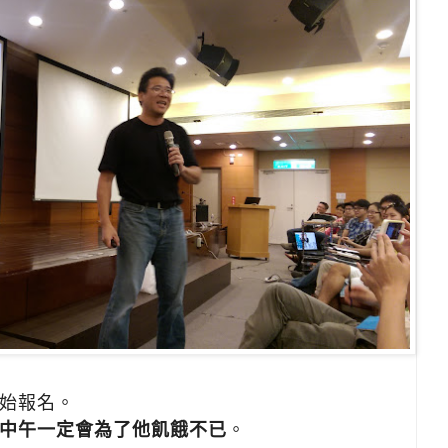
始報名。
中午一定會為了他飢餓不已
。