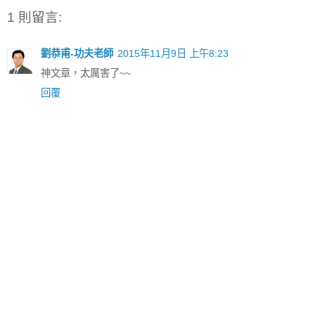
1 則留言:
劉恭甫-功夫老師
2015年11月9日 上午8:23
神文章，太厲害了~~
回覆