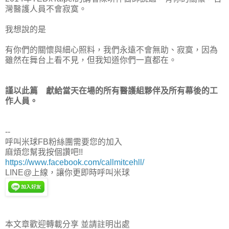
灣醫護人員不會寂寞。
我想說的是
有你們的關懷與細心照料，我們永遠不會無助、寂寞，因為
雖然在舞台上看不見，但我知道你們一直都在。
謹以此篇 獻給當天在場的所有醫護組夥伴及所有幕後的工
作人員。
--
呼叫米球FB粉絲團需要您的加入
麻煩您幫我按個讚吧!!
https://www.facebook.com/callmitcehll/
LINE@上線，讓你更即時呼叫米球
本文章歡迎轉載分享 並請註明出處