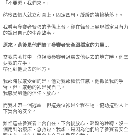
「不要緊，我們來。」
然後四個人就立刻圍上，固定四周，緩緩的讓輪椅落下。
我看著參賽者緊張的準備上台，卻在舞台上展現穩定且有力
的說出自己的生命故事。
原來，背後是他們給了參賽者安全跟穩定的力量…
當我帶著其中一位視障參賽者冠霖去他要去的地方時，他需
要我的左手。
帶他到他要去的地方。
我那時候感受到的是，他對我那種信任感，他抓著我的手
臂，但，感動的卻是我自己。
我感受到他的信任、放心。
而我才帶一個冠霖，但這幾位卻是全程在場，協助這些人上
下舞台的安全。
難怪這些參賽者上台自在，下台後放心、輕鬆的聆聽，沒一
個用到治療床、急救包。我想，是因為他們給了參賽者安全