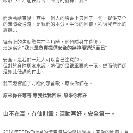
跟放心，才能在舞台上充分的發揮自我。
而活動結束後，其中一個人的臉書上只回了一句，提供安全
的無障礙通道，是我們的本分。平淡的回覆，卻讓我無比的
震撼…
舞台上的焦點聚焦在主角時，他們隱身在幕後。
淡定寫道
”我只是負責提供安全的無障礙通道而已”
安全，是我們一般人可以自己注意的。
但對於身障朋友來說，這個卻是很重要的一環。然而他們卻
是如此低調的付出。
我耳邊響起了叮噹的那首歌，原來你都在。
原來你在等待 等我找我回來 原來你都在
山不在高，有仙則靈；活動再好，安全第一。
2014年TEDxTaipei的講者陳畊仲醫師說過，有你的關懷，台