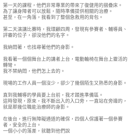
第一天的課程，他們非常專業的帶來了復健用的摺疊床。
為了讓身障者可以放鬆，隨時準備提供相關的治療。
甚至，在一角落，我看到了整個急救用的背包。
第二天演講比賽時，我環顧四周，發現有參賽者、輔導員、
評審的位子，卻沒他們的名字。
我納悶著，也找尋著他們的身影。
我看著一個個舞台上的講者上台，電動輪椅在舞台上靈活的
轉彎。
我不禁納悶，他們怎上去的。
現場的工作人員一個沒少，卻少了幾個陌生又熟悉的身影。
直到我輔導的學員要上台前，我才踏進準備區。
這時發現，原來，我不斷出入的入口旁，一直站在旁邊的，
就是那幾位職能治療師的身影。
在後台，進行無障礙通道的確保，四個人保護著一個參賽
者，安全的上台。
一個小小的落差，就聽到他們說