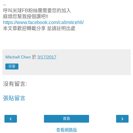
--
呼叫米球FB粉絲團需要您的加入
麻煩您幫我按個讚吧!!
https://www.facebook.com/callmitcehll/
本文章歡迎轉載分享 並請註明出處
Mitchell Chen
於
3/17/2017
分享
沒有留言:
張貼留言
‹
›
首頁
查看網路版