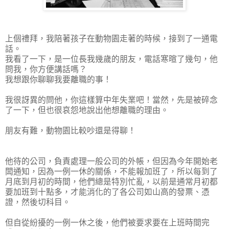
上個禮拜，我陪著孩子在動物園走著的時候，接到了一通電
話。
我看了一下，是一位長我幾歲的朋友，電話寒暄了幾句，他
問我，你方便講話嗎？
我想跟你聊聊我要離職的事！
我很訝異的問他，你這樣算中年失業吧！當然，先是被碎念
了一下，但也很哀怨地說出他想離職的理由。
朋友有難，動物園比較吵還是得聊！
他待的公司，負責處理一般公司的外帳，但因為今年開始老
闆通知，因為一例一休的關係，不能報加班了，所以每到了
月底到月初的時間，他們總是特別忙亂，以前是通常月初都
要加班到十點多，才能消化的了各公司如山高的發票、憑
證，然後切科目。
但自從紛擾的一例一休之後，他們被要求要在上班時間完