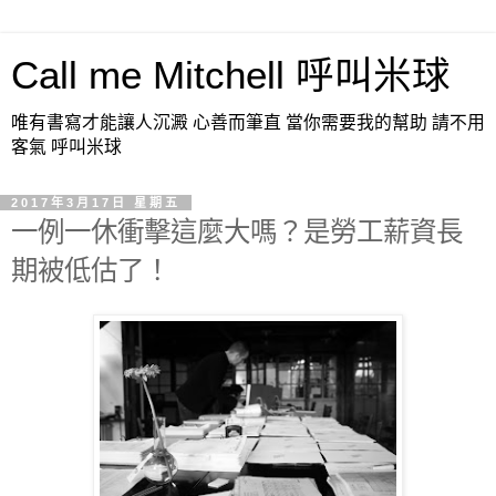
Call me Mitchell 呼叫米球
唯有書寫才能讓人沉澱 心善而筆直 當你需要我的幫助 請不用
客氣 呼叫米球
2017年3月17日 星期五
一例一休衝擊這麼大嗎？是勞工薪資長
期被低估了！