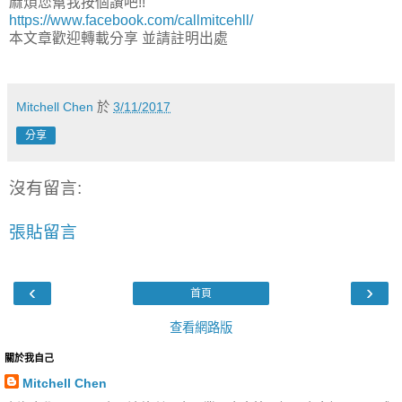
麻煩您幫我按個讚吧!!
https://www.facebook.com/callmitcehll/
本文章歡迎轉載分享 並請註明出處
Mitchell Chen
於
3/11/2017
分享
沒有留言:
張貼留言
‹
›
首頁
查看網路版
關於我自己
Mitchell Chen