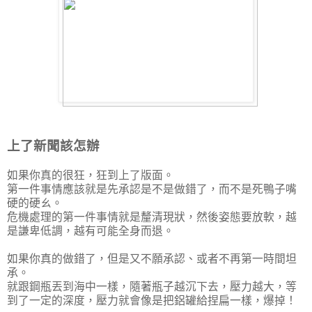
上了新聞該怎辦
如果你真的很狂，狂到上了版面。
第一件事情應該就是先承認是不是做錯了，而不是死鴨子嘴
硬的硬ㄠ。
危機處理的第一件事情就是釐清現狀，然後姿態要放軟，越
是謙卑低調，越有可能全身而退。
如果你真的做錯了，但是又不願承認、或者不再第一時間坦
承。
就跟鋼瓶丟到海中一樣，隨著瓶子越沉下去，壓力越大，等
到了一定的深度，壓力就會像是把鋁罐給捏扁一樣，爆掉！