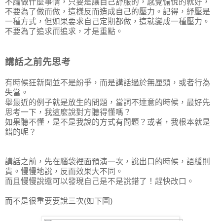
不論做什麼事情，只要是讓自己舒服的，感覺愉悅的就好，
不要為了做而做，這樣反而造成自己的壓力。記得，紓壓是
一種方式，但如果要求自己定期都做，這就變成一種壓力。
不要為了追求而追求，才是重點。
講話之前先思考
有時候狂新聞並不是紛爭，而是講話過於無厘頭，或者行為
失當。
舉最近的例子就是放生的問題，當詞不達意的時候，最好先
思考一下，我這麼說對方聽得懂嗎？
如果聽不懂，是不是我說的方式有問題？或者，我根本就是
錯的呢？
講話之前，先在腦袋裡面預演一次，說出口的時候，語緩則
貴。慢慢地說，反而效果大不同。
而且慢慢說還可以發現自己是不是說錯了！趕快改口。
而不是很重要要說三次(如下圖)