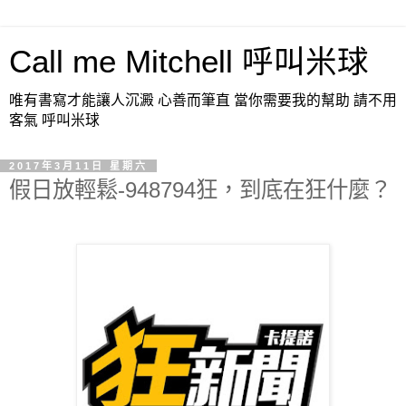
Call me Mitchell 呼叫米球
唯有書寫才能讓人沉澱 心善而筆直 當你需要我的幫助 請不用
客氣 呼叫米球
2017年3月11日 星期六
假日放輕鬆-948794狂，到底在狂什麼？