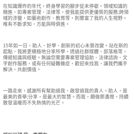
在知識爆炸的年代，終身學習的腳步從未停歇。領域知識的
精進，如專案管理、法律等，使我能提供更優質的服務;跨領
域的涉獵，如藝術創作、教育等，則豐富了我的人生視野。
唯有不斷求知，方能與時俱進。
15年如一日，助人、好學、創新的初心未曾改變。站在新的
起點，我將更積極地分享所學，透過社群媒體、部落格等，
傳遞知識與經驗。無論您需要專案管理協助、法律諮詢、文
字創作服務，或有任何疑難雜症，歡迎來找我，讓我們攜手
解決，共創價值。
一路走來，感謝所有幫助過我、啟發過我的貴人。助人，是
最美的善舉;分享，是最大的智慧。而我，願做那盞燈，持續
散發溫暖而不失熱情的光芒。