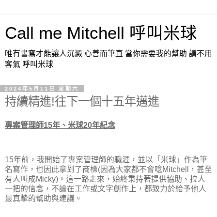
Call me Mitchell 呼叫米球
唯有書寫才能讓人沉澱 心善而筆直 當你需要我的幫助 請不用
客氣 呼叫米球
2024年5月11日 星期六
持續精進!往下一個十五年邁進
專案管理師15年、米球20年紀念
15年前，我開始了專案管理師的職涯，並以「米球」作為筆
名寫作，也因此拿到了商標(因為大家都不會唸Mitchell，甚至
有人叫成Micky)。這一路走來，始終秉持著提供協助、拉人
一把的信念，不論在工作或文字創作上，都致力於給予他人
最真摯的幫助與建議。