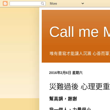
Call me
唯有書寫才能讓人沉澱 心善而筆
2016年2月6日 星期六
災難過後 心理更重
幫高調，謝謝
我一個人，力量很小