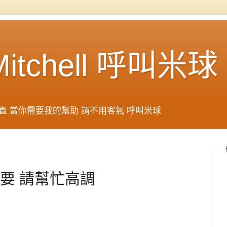
 Mitchell 呼叫米球
直 當你需要我的幫助 請不用客氣 呼叫米球
要 請幫忙高調