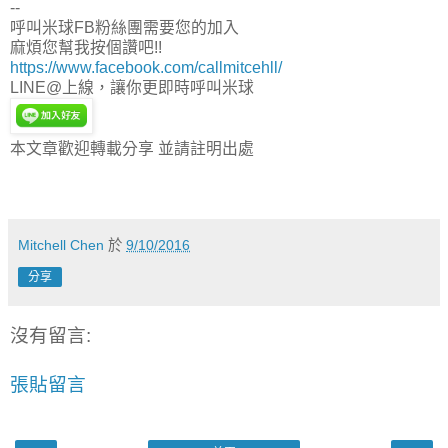
--
呼叫米球FB粉絲團需要您的加入
麻煩您幫我按個讚吧!!
https://www.facebook.com/callmitcehll/
LINE@上線，讓你更即時呼叫米球
本文章歡迎轉載分享 並請註明出處
Mitchell Chen
於
9/10/2016
分享
沒有留言:
張貼留言