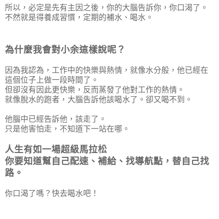
所以，必定是先有主因之後，你的大腦告訴你，你口渴了。
不然就是得養成習慣，定期的補水、喝水。
為什麼我會對小余這樣說呢？
因為我認為，工作中的快樂與熱情，就像水分般，他已經在
這個位子上做一段時間了。
但卻沒有因此更快樂，反而蒸發了他對工作的熱情。
就像脫水的跑者，大腦告訴他該喝水了。卻又喝不到。
他腦中已經告訴他，該走了。
只是他害怕走，不知道下一站在哪。
人生有如一場超級馬拉松
你要知道幫自己配速、補給、找導航點，替自己找
路。
你口渴了嗎？快去喝水吧！