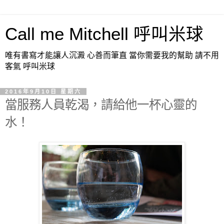
Call me Mitchell 呼叫米球
唯有書寫才能讓人沉澱 心善而筆直 當你需要我的幫助 請不用
客氣 呼叫米球
2016年9月10日 星期六
當服務人員乾渴，請給他一杯心靈的
水！