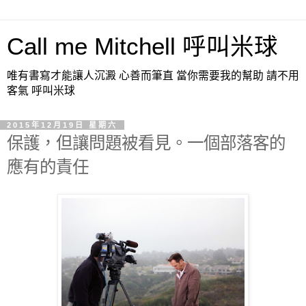
Call me Mitchell 呼叫米球
唯有書寫才能讓人沉澱 心善而筆直 當你需要我的幫助 請不用
客氣 呼叫米球
2015年12月19日 星期六
保護，但讓問題被看見。一個部落客的
應有的責任