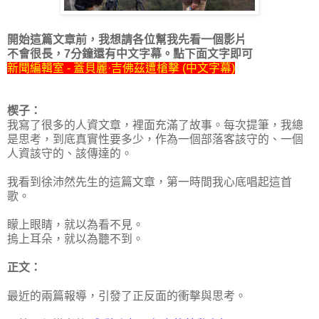
開始這篇文章前，我想請各位幫我先看一個影片
不會很長，7分鐘還有中文字幕。點下面文字即可
新聞編輯室 - 蓋貝麗·吉佛茲遭槍擊 (中文字幕)
楔子：
我寫了很多的人資文章，裡面充滿了故事。每次提筆，我總
是思考，到底真實性要多少，作為一個部落客該守的、一個
人資該守的、該傳達的。
我看到徐沛然先生的這篇文章，第一時間我心底唱起這首
歌。
矇上眼睛，就以為看不見。
摀上耳朵，就以為聽不到。
正文：
最近的兩篇報導，引發了正反面的衝擊與思考。