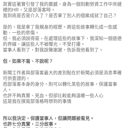
其實這著實引發了我的震撼，身為一個刻劃勞資工作中夾縫
裡的HR，又是部落客時。
我到底是否是介入了？是否拿了別人的個案成就了自己？
是的，我是拿了我親身的經歷。將這些故事轉化成一些感
動、一些的悲傷。
但，我必須說得是，在處理這些的故事下，我深知一個道德
的界線，讓這些人不被曝光，不受打擾。
當事人看到了，對我說聲謝謝，告訴我他看到了。
但，如果不寫、不說呢？
新聞工作者與部落客最大的差別點在於新聞必須是消息準確
可供查證的。
而部落客本身的身分，則可以轉化某些的故事，保護當事
人。
也許不夠真實、見血。但卻比較能夠溫暖一些人心
這是我在撰寫部落格時想到的事情
所以我決定，保護當事人，但讓問題被看見。
也許七分真實，三分故事。